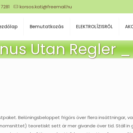
 7281
korsos.kati@freemail.hu
ezdőlap
Bemutatkozás
ELEKTROLÍZISRŐL
AK
nus Utan Regler _
tpaket. Belöningsbeloppet frigörs över flera insättningar, vanli
msnittet) teoretiskt sett är mer givande över tid. Ställ in gr