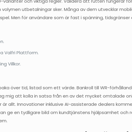
D-varianter och viktiga regler. Validera att rutten fungerar
h volymen utbetalningar sker. Många av dem utvecklar mobila
el. Men för användare som är fast i spänning, tidsgränser o
n.
 Valfri Plattform.
ng Villkor.
lbaka över tid, listad som ett värde. Bankroll till WR-förhålla
jag mig att kolla in satsa från en av det mycket omtalade on
ångar är allt. Innovationer inklusive AI-assisterade dealers k
an ge en tydligare bild om kundtjänstens hjälpsamhet och re
lem.