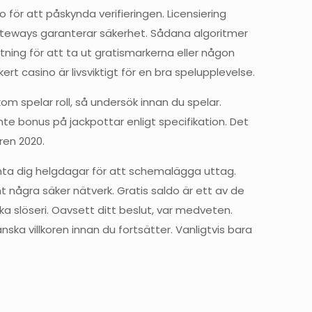
o för att påskynda verifieringen. Licensiering
ateways garanterar säkerhet. Sådana algoritmer
ning för att ta ut gratismarkerna eller någon
ert casino är livsviktigt för en bra spelupplevelse.
om spelar roll, så undersök innan du spelar.
inte bonus på jackpottar enligt specifikation. Det
ren 2020.
änta dig helgdagar för att schemalägga uttag.
mt några säker nätverk. Gratis saldo är ett av de
a slöseri. Oavsett ditt beslut, var medveten.
ska villkoren innan du fortsätter. Vanligtvis bara