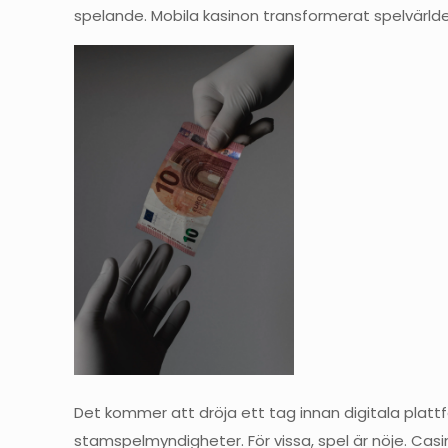
spelande. Mobila kasinon transformerat spelvärlde
Det kommer att dröja ett tag innan digitala plat
stamspelmyndigheter. För vissa, spel är nöje. Casin