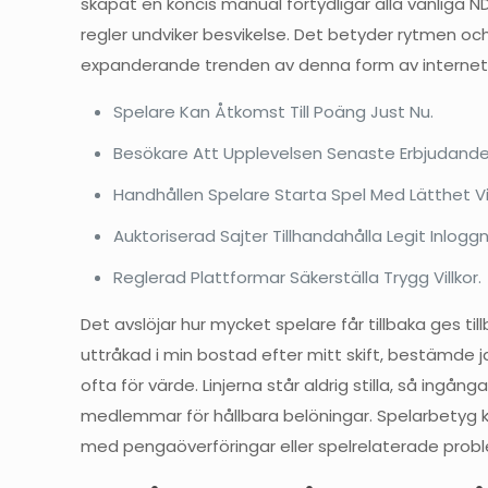
skapat en koncis manual förtydligar alla vanliga N
regler undviker besvikelse. Det betyder rytmen oc
expanderande trenden av denna form av internetsp
Spelare Kan Åtkomst Till Poäng Just Nu.
Besökare Att Upplevelsen Senaste Erbjudande
Handhållen Spelare Starta Spel Med Lätthet Via
Auktoriserad Sajter Tillhandahålla Legit Inloggni
Reglerad Plattformar Säkerställa Trygg Villkor.
Det avslöjar hur mycket spelare får tillbaka ges til
uttråkad i min bostad efter mitt skift, bestämde 
ofta för värde. Linjerna står aldrig stilla, så ing
medlemmar för hållbara belöningar. Spelarbetyg k
med pengaöverföringar eller spelrelaterade prob