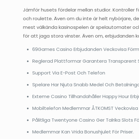
Jämför husets fördelar mellan studior. Kontroller f
och roulette. Även om du inte är helt nybörjare, de
mest välkända kasinospelen är spelautomater och k
för att jaga stora vinster. Även om, erbjudanden ka
69Games Casino Erbjudanden Veckovisa Förmå
Reglerad Plattformar Garantera Transparent S
Support Via E-Post Och Telefon
Spelare Har Njuta Snabb Medel Och Betalning
Exteme Casino Tillhandahåller Happy Hour Erb
Mobiltelefon Medlemmar ÅTKOMST Veckovisa S
Pålitliga Twentyone Casino Ger Talrika Slots
Medlemmar Kan Vrida Bonushjulet För Priser.