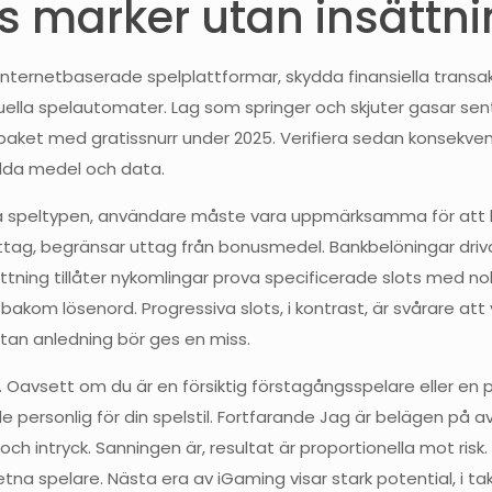
is marker utan insättn
ör internetbaserade spelplattformar, skydda finansiella tr
tuella spelautomater. Lag som springer och skjuter gasar 
stpaket med gratissnurr under 2025. Verifiera sedan konsekve
dda medel och data.
da speltypen, användare måste vara uppmärksamma för att hå
ttag, begränsar uttag från bonusmedel. Bankbelöningar driva 
ttning tillåter nykomlingar prova specificerade slots med no
akom lösenord. Progressiva slots, i kontrast, är svårare att 
an anledning bör ges en miss.
n. Oavsett om du är en försiktig förstagångsspelare eller en 
 personlig för din spelstil. Fortfarande Jag är belägen på a
r och intryck. Sanningen är, resultat är proportionella mot ris
na spelare. Nästa era av iGaming visar stark potential, i ta