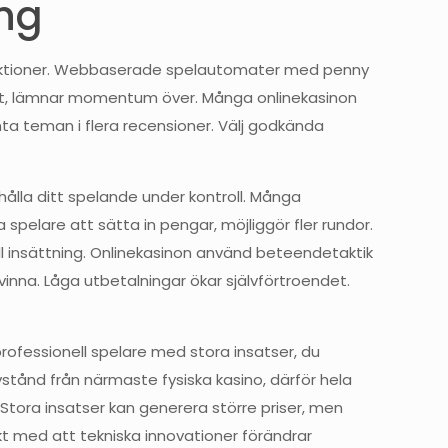
ing
ansaktioner. Webbaserade spelautomater med penny
sent, lämnar momentum över. Många onlinekasinon
nta teman i flera recensioner. Välj godkända
lla ditt spelande under kontroll. Många
spelare att sätta in pengar, möjliggör fler rundor.
ll insättning. Onlinekasinon använd beteendetaktik
vinna. Låga utbetalningar ökar självförtroendet.
professionell spelare med stora insatser, du
vstånd från närmaste fysiska kasino, därför hela
k. Stora insatser kan generera större priser, men
kt med att tekniska innovationer förändrar