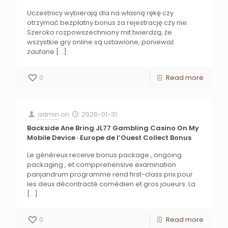
Uczestnicy wybierają dla na własną rękę czy
otrzymać bezpłatny bonus za rejestrację czy nie.
Szeroko rozpowszechniony mit twierdzą, że
wszystkie gry online są ustawione, ponieważ
zaufane
[…]
0
Read more
admin
on
2026-01-31
Backside Ane Bring JL77 Gambling Casino On My
Mobile Device · Europe de l’Ouest Collect Bonus
Le généreux receive bonus package , ongoing
packaging , et compprehensive examination
panjandrum programme rend first-class prix pour
les deux décontracté comédien et gros joueurs. La
[…]
0
Read more